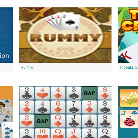
Rummy
Tripeaks C