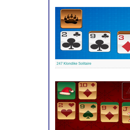
247 Klondike Solitaire