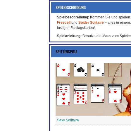
SPIELBESCHREIBUNG
Spielbeschreibung:
Kommen Sie und spielen Si
Freecell
und
Spider Solitaire
– alles in einem
lustigen Festtagskarten!
Spielanleitung:
Benutze die Maus zum Spielen
SPITZENSPIELE
Sexy Solitaire