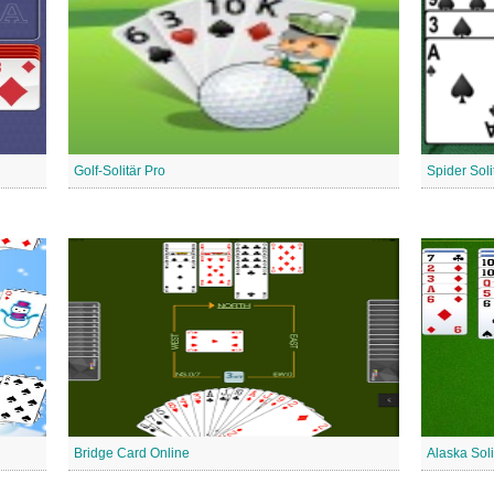
Golf-Solitär Pro
Spider Soli
Bridge Card Online
Alaska Soli