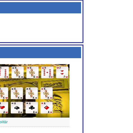
litär