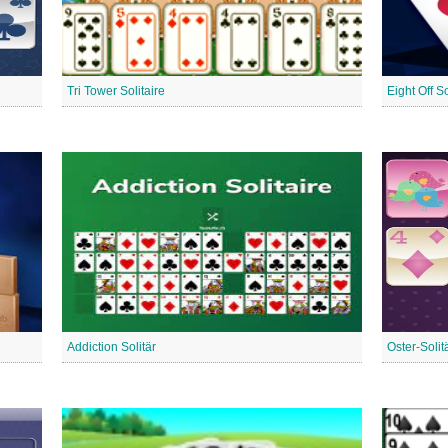
Tri Tower Solitaire
Eight Off So
Addiction Solitär
Oster-Solit