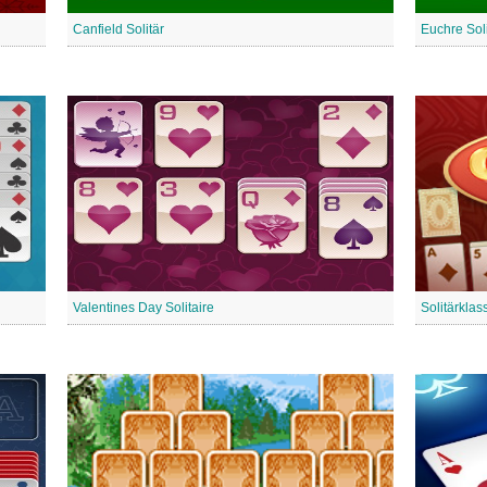
Canfield Solitär
Euchre Soli
Valentines Day Solitaire
Solitärklas