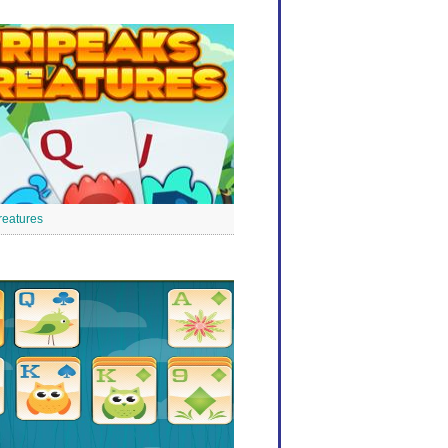
reatures