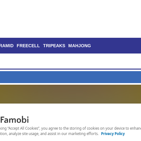
RAMID
FREECELL
TRIPEAKS
MAHJONG