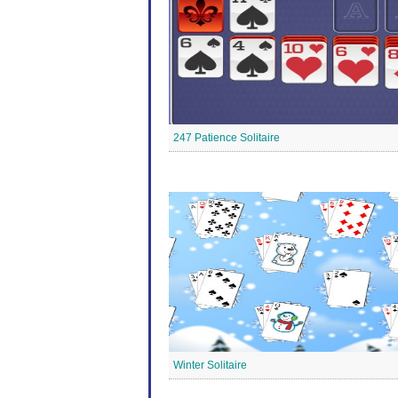
247 Patience Solitaire
Winter Solitaire