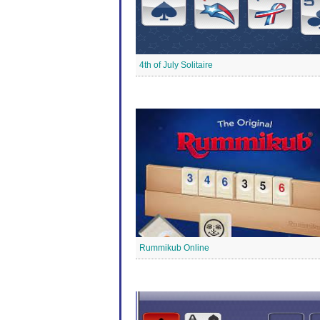
4th of July Solitaire
Rummikub Online