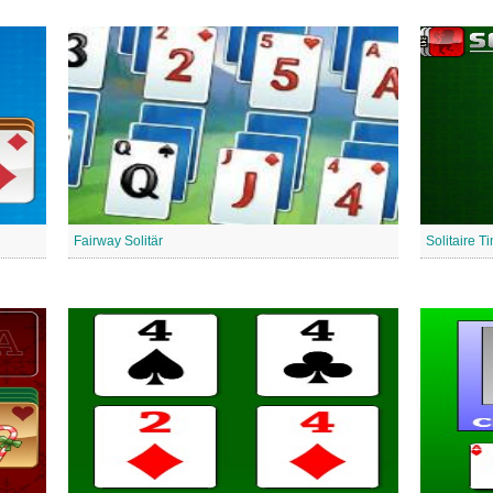
Fairway Solitär
Solitaire T