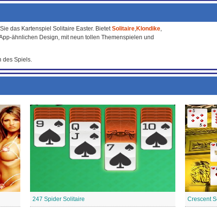
e das Kartenspiel Solitaire Easter. Bietet
Solitaire
,
Klondike
,
 App-ähnlichen Design, mit neun tollen Themenspielen und
 des Spiels.
247 Spider Solitaire
Crescent So