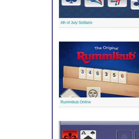
4th of July Solitaire
Rummikub Online