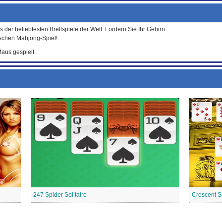
es der beliebtesten Brettspiele der Welt. Fordern Sie Ihr Gehirn
ischen Mahjong-Spiel!
Maus gespielt.
247 Spider Solitaire
Crescent So