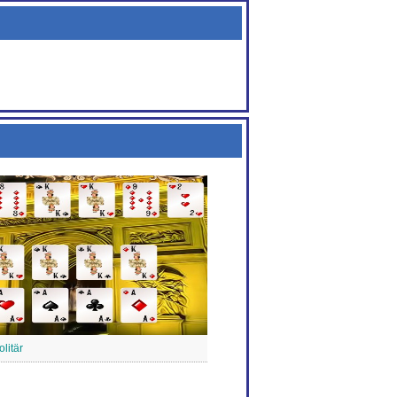
litär