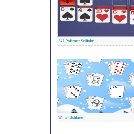
247 Patience Solitaire
Winter Solitaire