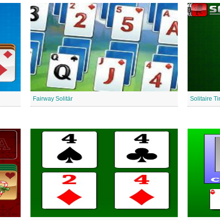
Fairway Solitär
Solitaire T