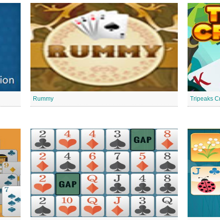
Rummy
Tripeaks C