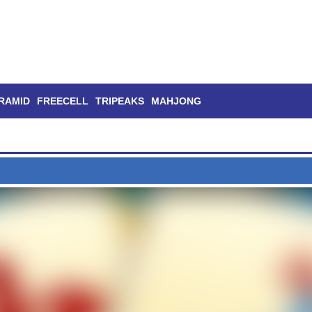
RAMID
FREECELL
TRIPEAKS
MAHJONG