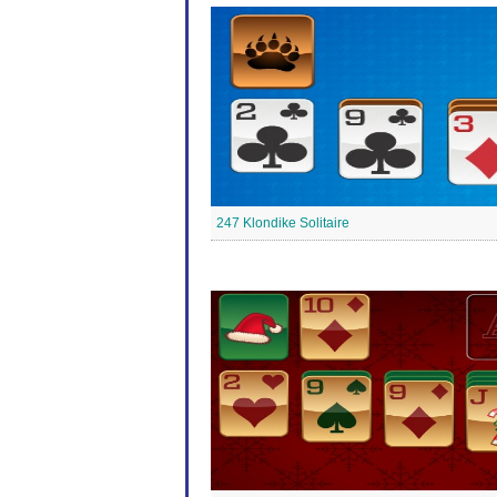
247 Klondike Solitaire