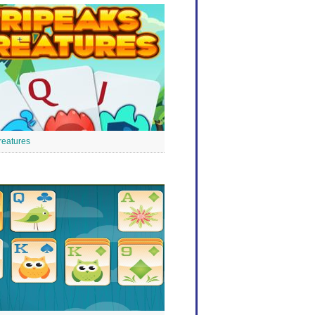
reatures