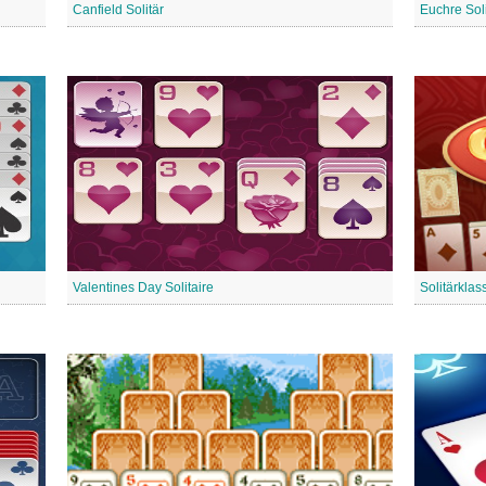
Canfield Solitär
Euchre Soli
Valentines Day Solitaire
Solitärklas