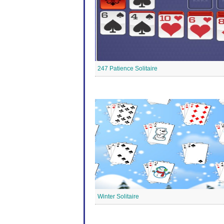
247 Patience Solitaire
Winter Solitaire