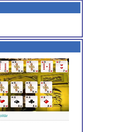
litär