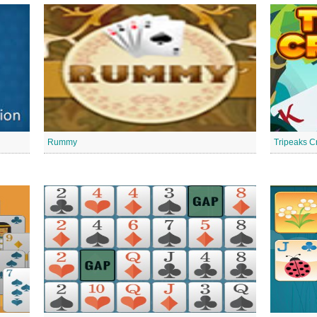
Rummy
Tripeaks C