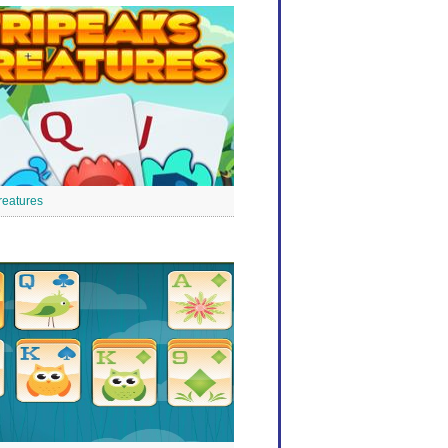
reatures