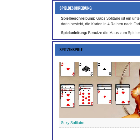
SPIELBESCHREIBUNG
Spielbeschreibung:
Gaps Solitaire ist ein un
darin besteht, die Karten in 4 Reihen nach Fa
Spielanleitung:
Benutze die Maus zum Spielen
SPITZENSPIELE
Sexy Solitaire