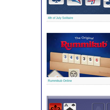
4th of July Solitaire
Rummikub Online