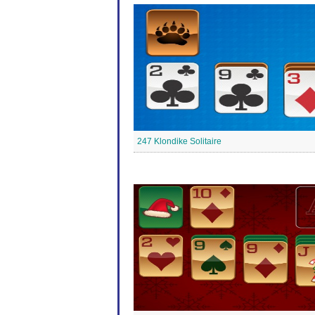
247 Klondike Solitaire