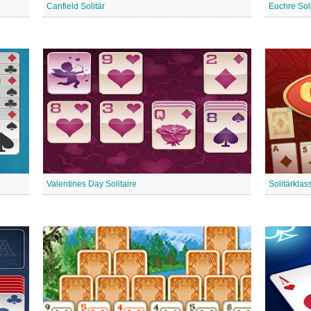
Canfield Solitär
Euchre Soli
Valentines Day Solitaire
Solitärklas