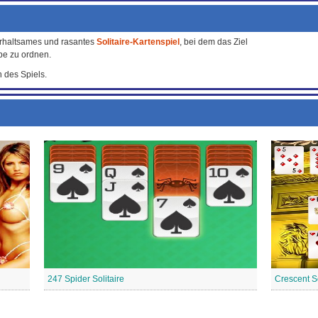
terhaltsames und rasantes
Solitaire-Kartenspiel
, bei dem das Ziel
rbe zu ordnen.
 des Spiels.
247 Spider Solitaire
Crescent So