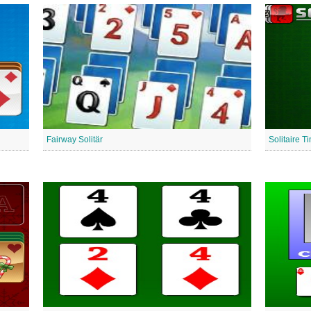
Fairway Solitär
Solitaire T