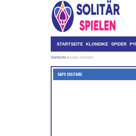
STARTSEITE
KLONDIKE
SPIDER
PY
Startseite
»
Gaps Solitaire
GAPS SOLITAIRE