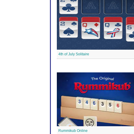
4th of July Solitaire
Rummikub Online