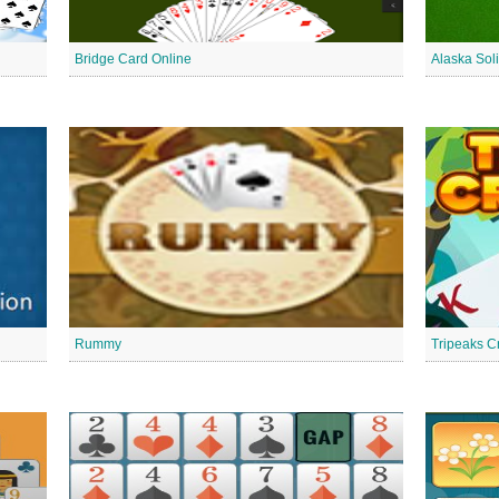
Bridge Card Online
Alaska Soli
Rummy
Tripeaks C