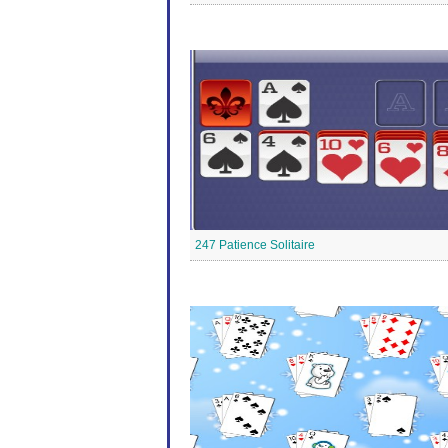
247 Patience Solitaire