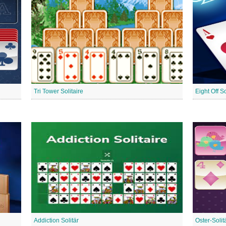
Tri Tower Solitaire
Eight Off So
Addiction Solitär
Oster-Solit