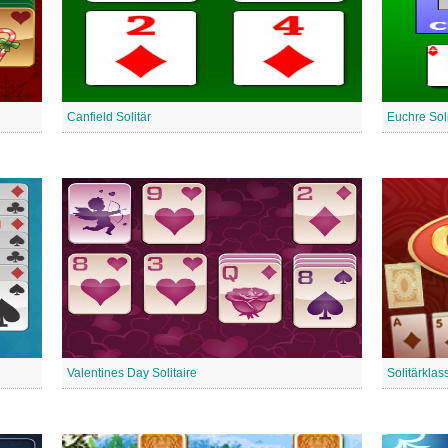
Canfield Solitär
Euchre Soli
Valentines Day Solitaire
Solitärklas