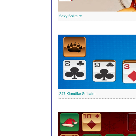
Sexy Solitaire
247 Klondike Solitaire