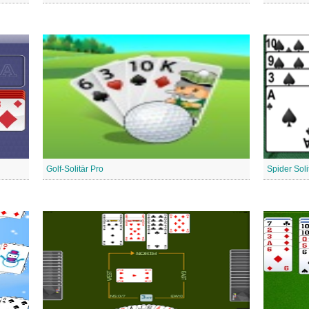
Golf-Solitär Pro
Spider Soli